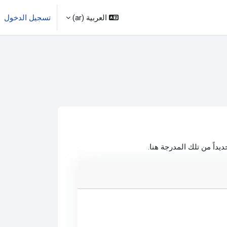
العربية ‎(ar)‎
تسجيل الدخول
داً من تلك المدرجة هنا.